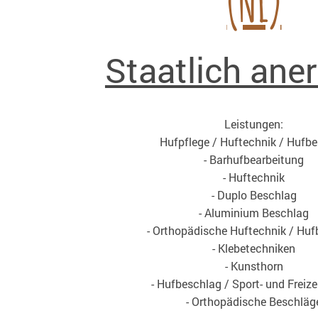
(NL)
Staatlich ane
Leistungen:
Hufpflege / Huftechnik / Hufb
- Barhufbearbeitung
- Huftechnik
- Duplo Beschlag
- Aluminium Beschlag
- Orthopädische Huftechnik / Hu
- Klebetechniken
- Kunsthorn
- Hufbeschlag / Sport- und Freize
- Orthopädische Beschläg