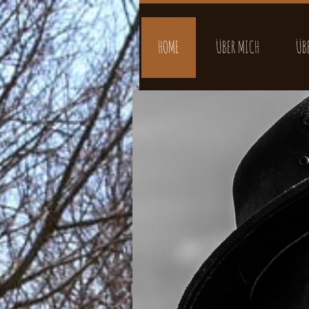
HOME
ÜBER MICH
ÜB