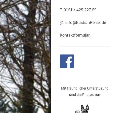
T:
0151 / 425 227 59
@:
info@BastianReiser.de
Kontaktformular
Mit freundlicher Unterstüzung
sind die Photos von