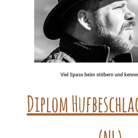
Viel Spass beim stöbern und kennen
Diplom Hufbeschla