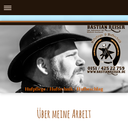
Hufpflege / Huftechnik / Hufbeschlag
Über meine Arbeit