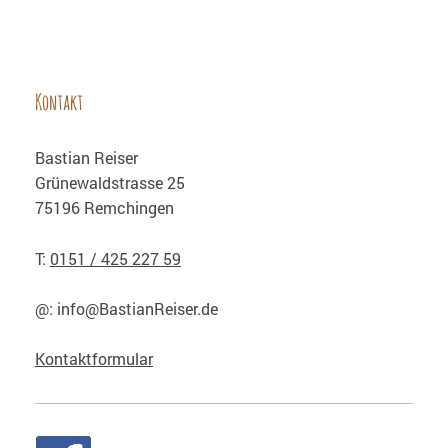
Kontakt
Bastian
Reiser
Grünewaldstrasse
25
75196
Remchingen
T:
0151 / 425 227 59
@:
info@BastianReiser.de
Kontaktformular