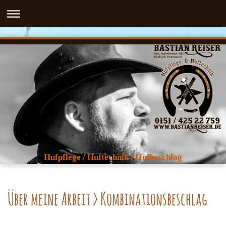
Hufpflege / Huftechnik / Hufbeschlag
Über meine Arbeit > Kombinationsbeschlag