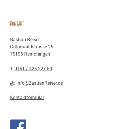
Kontakt
Bastian
Reiser
Grünewaldstrasse
25
75196
Remchingen
T:
0151 / 425 227 59
@:
info@BastianReiser.de
Kontaktformular